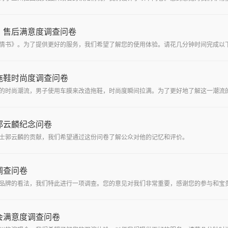
》售后满意度调查问卷
情书》。为了提供更好的服务，我们希望了解您的使用体验。请花几分钟时间完成以
拖鞋时尚度调查问卷
的时尚潮流，男子使用车膜来改造拖鞋，时尚度瞬间拉满。为了更好地了解这一潮流
郭云麟纪念问卷
士郭云麟的贡献，我们希望通过这份问卷了解公众对他的记忆和评价。
调查问卷
品牌的看法，我们特此进行一项调查。您的意见对我们非常重要，感谢您的参与和宝
会满意度调查问卷