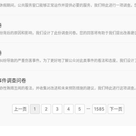
休假期间，公共服务窗口能够正常运作并提供必要的服务，我们特此进行一项调查。
卷
纷背后的原因和影响，我们设计了此份调查问卷。您的回答将有助于我们提出改善建
卷
纠纷导致的严重伤害事件。为了更好地了解公众对此类事件的看法和态度，我们设计
事件调查问卷
协性贿赂丑闻的看法，并收集对改进和未来预防措施的建议，我们特此进行这项调查
上一页
1
2
3
4
5
1585
下一页