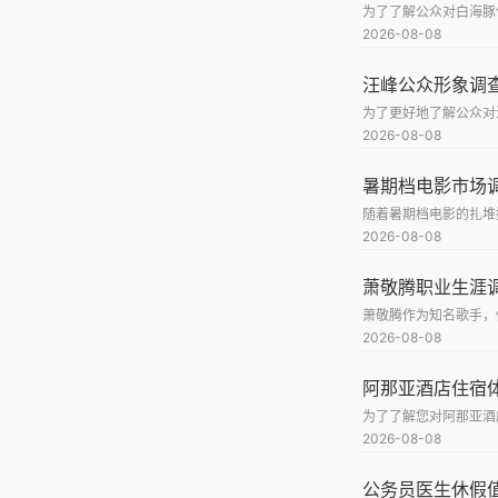
为了了解公众对白海豚
2026-08-08
汪峰公众形象调
为了更好地了解公众对
2026-08-08
暑期档电影市场
随着暑期档电影的扎堆
2026-08-08
萧敬腾职业生涯
萧敬腾作为知名歌手，
2026-08-08
阿那亚酒店住宿
为了了解您对阿那亚酒
2026-08-08
公务员医生休假