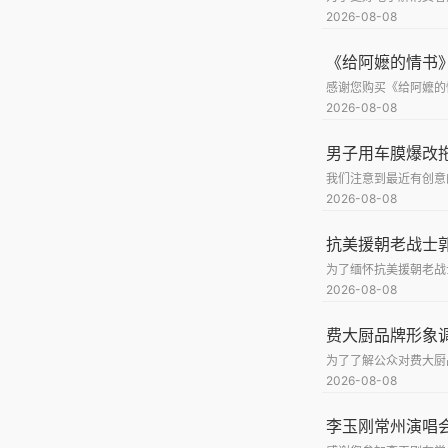
2026-08-08
《给阿嬷的情书
感谢您购买《给阿嬷的
2026-08-08
男子用车膜爆改
我们注意到最近有创意
2026-08-08
抗美援朝老战士
为了缅怀抗美援朝老战
2026-08-08
费大厨品牌形象
为了了解公众对费大厨
2026-08-08
李玉刚常州演唱