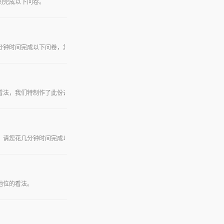
间完成以下问卷。
分钟时间完成以下问卷，您的意见对我们非常重要。
看法，我们特制作了此份调查问卷。
，请您花几分钟时间完成以下问卷。
地位的看法。