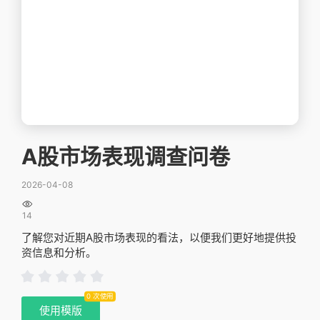
A股市场表现调查问卷
2026-04-08

14
了解您对近期A股市场表现的看法，以便我们更好地提供投
资信息和分析。
0 次使用
使用模版