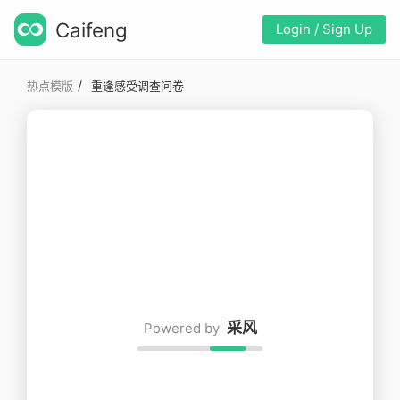
Caifeng
Login / Sign Up
/
热点模版
重逢感受调查问卷