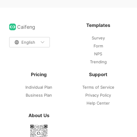
Templates
Caifeng
Survey

English

Form
NPS
Trending
Pricing
Support
Individual Plan
Terms of Service
Business Plan
Privacy Policy
Help Center
About Us