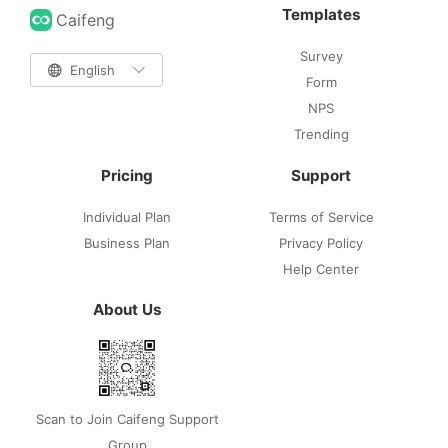
Templates
Caifeng
Survey

English

Form
NPS
Trending
Pricing
Support
Individual Plan
Terms of Service
Business Plan
Privacy Policy
Help Center
About Us
Scan to Join Caifeng Support
Group