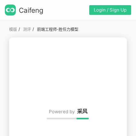
Caifeng
Login / Sign Up
/
/
模版
测评
前端工程师-胜任力模型