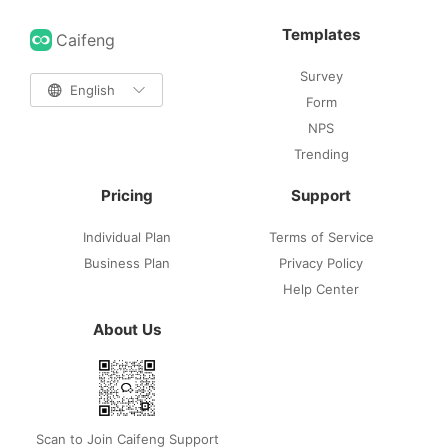
Templates
Caifeng
Survey

English

Form
NPS
Trending
Pricing
Support
Individual Plan
Terms of Service
Business Plan
Privacy Policy
Help Center
About Us
Scan to Join Caifeng Support