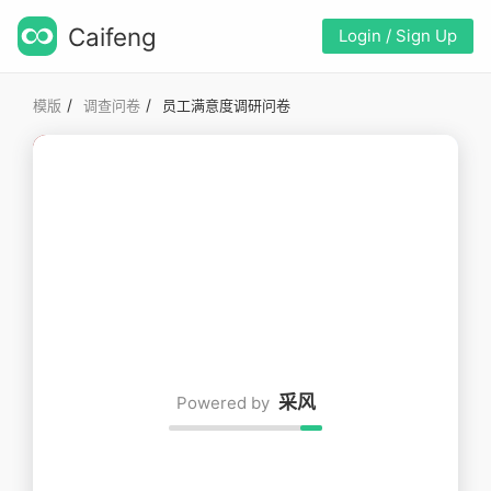
Caifeng
Login / Sign Up
/
/
模版
调查问卷
员工满意度调研问卷